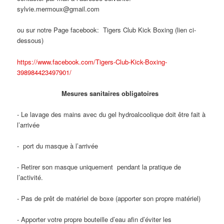
sylvie.mermoux@gmail.com
ou sur notre Page facebook: Tigers Club Kick Boxing (lien ci-
dessous)
https://www.facebook.com/Tigers-Club-Kick-Boxing-
398984423497901/
Mesures sanitaires obligatoires
- Le lavage des mains avec du gel hydroalcoolique doit être fait à
l’arrivée
- port du masque à l’arrivée
- Retirer son masque uniquement pendant la pratique de
l’activité.
- Pas de prêt de matériel de boxe (apporter son propre matériel)
- Apporter votre propre bouteille d’eau afin d’éviter les