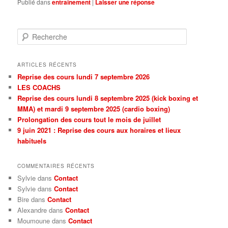
Publié dans
entraînement
|
Laisser une réponse
Recherche
ARTICLES RÉCENTS
Reprise des cours lundi 7 septembre 2026
LES COACHS
Reprise des cours lundi 8 septembre 2025 (kick boxing et
MMA) et mardi 9 septembre 2025 (cardio boxing)
Prolongation des cours tout le mois de juillet
9 juin 2021 : Reprise des cours aux horaires et lieux
habituels
COMMENTAIRES RÉCENTS
Sylvie dans
Contact
Sylvie dans
Contact
Bire dans
Contact
Alexandre dans
Contact
Moumoune dans
Contact