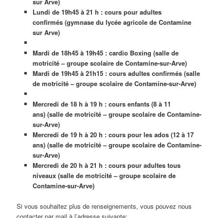
sur Arve)
Lundi de 19h45 à 21 h : cours pour adultes
confirmés
(gymnase du lycée agricole de Contamine
sur Arve)
Mardi de 18h45 à 19h45 : cardio Boxing (salle de
motricité – groupe scolaire de Contamine-sur-Arve)
Mardi de 19h45 à 21h15 : cours adultes confirmés (
salle
de motricité – groupe scolaire de Contamine-sur-Arve)
Mercredi de 18 h à 19 h : cours enfants (8 à 11
ans)
(
salle de motricité – groupe scolaire de Contamine-
sur-Arve)
Mercredi de 19 h à 20 h : cours pour les ados (12 à 17
ans)
(
salle de motricité – groupe scolaire de Contamine-
sur-Arve)
Mercredi de 20 h à 21 h : cours pour adultes tous
niveaux
(
salle de motricité – groupe scolaire de
Contamine-sur-Arve)
Si vous souhaitez plus de renseignements, vous pouvez nous
contacter par mail à l’adresse suivante: