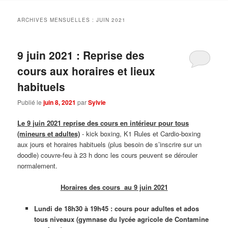
ARCHIVES MENSUELLES :
JUIN 2021
9 juin 2021 : Reprise des
cours aux horaires et lieux
habituels
Publié le
juin 8, 2021
par
Sylvie
Le 9 juin 2021 reprise des cours en intérieur pour tous
(mineurs et adultes)
- kick boxing, K1 Rules et Cardio-boxing
aux jours et horaires habituels (plus besoin de s’inscrire sur un
doodle) couvre-feu à 23 h donc les cours peuvent se dérouler
normalement.
Horaires des cours au 9 juin 2021
Lundi de 18h30 à 19h45 : cours pour adultes et ados
tous niveaux (gymnase du lycée agricole de Contamine