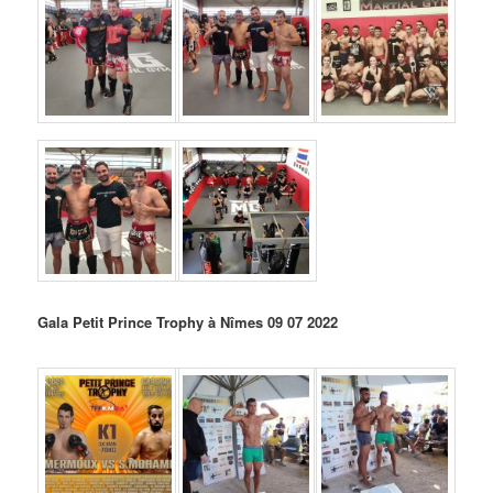
Gala Petit Prince Trophy à Nîmes 09 07 2022