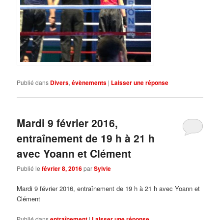
Publié dans
Divers
,
évènements
|
Laisser une réponse
Mardi 9 février 2016,
entraînement de 19 h à 21 h
avec Yoann et Clément
Publié le
février 8, 2016
par
Sylvie
Mardi 9 février 2016, entraînement de 19 h à 21 h avec Yoann et
Clément
Publié dans
entraînement
|
Laisser une réponse