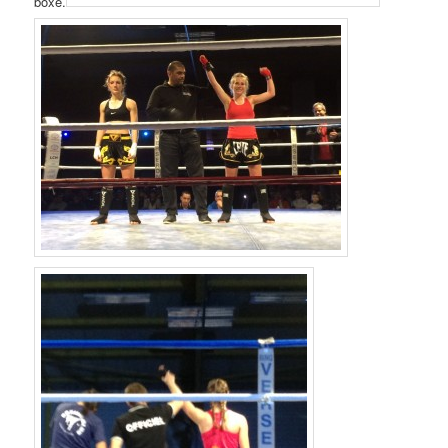
boxe.