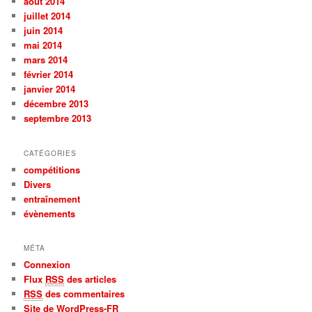
août 2014
juillet 2014
juin 2014
mai 2014
mars 2014
février 2014
janvier 2014
décembre 2013
septembre 2013
CATÉGORIES
compétitions
Divers
entraînement
évènements
MÉTA
Connexion
Flux
RSS
des articles
RSS
des commentaires
Site de WordPress-FR