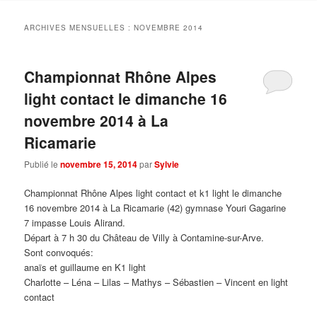
ARCHIVES MENSUELLES :
NOVEMBRE 2014
Championnat Rhône Alpes
light contact le dimanche 16
novembre 2014 à La
Ricamarie
Publié le
novembre 15, 2014
par
Sylvie
Championnat Rhône Alpes light contact et k1 light le dimanche
16 novembre 2014 à La Ricamarie (42) gymnase Youri Gagarine
7 impasse Louis Alirand.
Départ à 7 h 30 du Château de Villy à Contamine-sur-Arve.
Sont convoqués:
anaïs et guillaume en K1 light
Charlotte – Léna – Lilas – Mathys – Sébastien – Vincent en light
contact