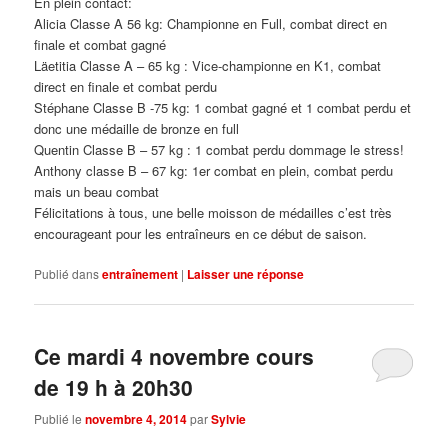
En plein contact:
Alicia Classe A 56 kg: Championne en Full, combat direct en
finale et combat gagné
Läetitia Classe A – 65 kg : Vice-championne en K1, combat
direct en finale et combat perdu
Stéphane Classe B -75 kg: 1 combat gagné et 1 combat perdu et
donc une médaille de bronze en full
Quentin Classe B – 57 kg : 1 combat perdu dommage le stress!
Anthony classe B – 67 kg: 1er combat en plein, combat perdu
mais un beau combat
Félicitations à tous, une belle moisson de médailles c’est très
encourageant pour les entraîneurs en ce début de saison.
Publié dans
entraînement
|
Laisser une réponse
Ce mardi 4 novembre cours
de 19 h à 20h30
Publié le
novembre 4, 2014
par
Sylvie