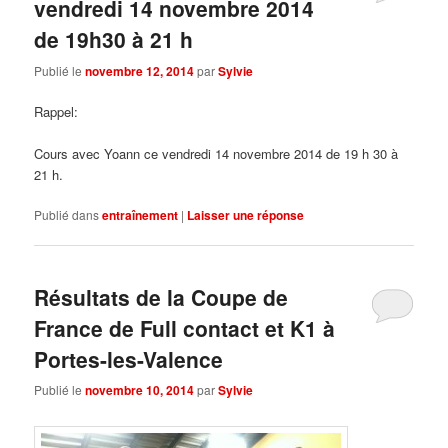
vendredi 14 novembre 2014
de 19h30 à 21 h
Publié le
novembre 12, 2014
par
Sylvie
Rappel:
Cours avec Yoann ce vendredi 14 novembre 2014 de 19 h 30 à
21 h.
Publié dans
entraînement
|
Laisser une réponse
Résultats de la Coupe de
France de Full contact et K1 à
Portes-les-Valence
Publié le
novembre 10, 2014
par
Sylvie