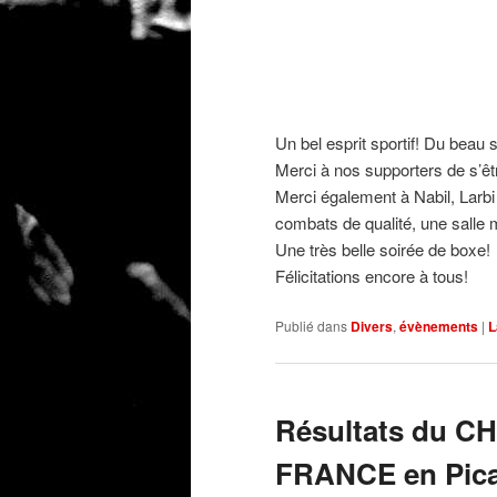
Un bel esprit sportif! Du beau 
Merci à nos supporters de s’êt
Merci également à Nabil, Larbi
combats de qualité, une salle 
Une très belle soirée de boxe!
Félicitations encore à tous!
Publié dans
Divers
,
évènements
|
L
Résultats du 
FRANCE en Picard