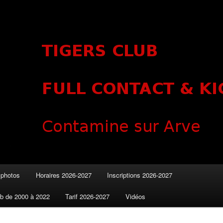
e sur Arve
 photos
Horaires 2026-2027
Inscriptions 2026-2027
b de 2000 à 2022
Tarif 2026-2027
Vidéos