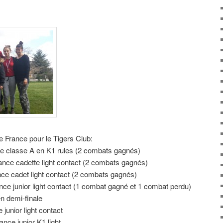
 France pour le Tigers Club:
ce classe A en K1 rules (2 combats gagnés)
ance cadette light contact (2 combats gagnés)
ce cadet light contact (2 combats gagnés)
nce junior light contact (1 combat gagné et 1 combat perdu)
n demi-finale
junior light contact
nce junior K1 light