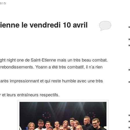
2015
enne le vendredi 10 avril
fight night one de Saint-Etienne mais un très beau combat.
bondissements. Yoann a été très combatif, il n’a rien
almarès impressionnant et qui reste humble avec une très
et leurs entraîneurs respectifs.