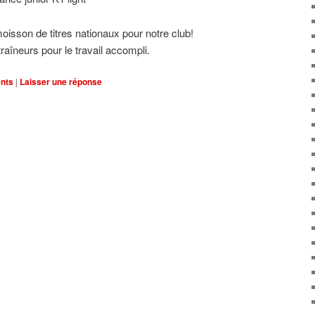
moisson de titres nationaux pour notre club!
raîneurs pour le travail accompli.
nts
|
Laisser une réponse