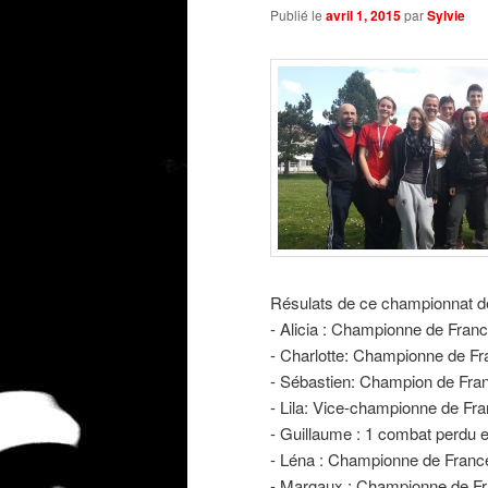
Publié le
avril 1, 2015
par
Sylvie
Résulats de ce championnat de
- Alicia : Championne de Fran
- Charlotte: Championne de Fr
- Sébastien: Champion de Fran
- Lila: Vice-championne de Fra
- Guillaume : 1 combat perdu e
- Léna : Championne de France 
- Margaux : Championne de Fra