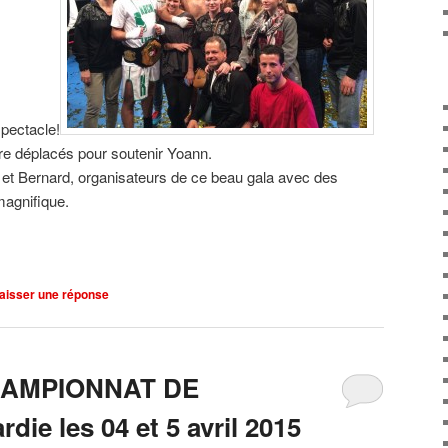
spectacle!
re déplacés pour soutenir Yoann.
 et Bernard, organisateurs de ce beau gala avec des
magnifique.
aisser une réponse
CHAMPIONNAT DE
ie les 04 et 5 avril 2015