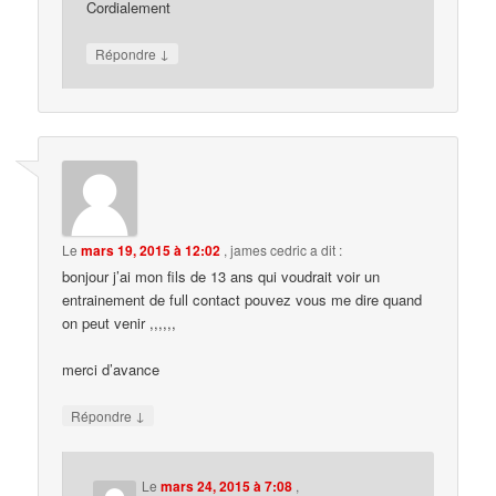
Cordialement
↓
Répondre
Le
mars 19, 2015 à 12:02
,
james cedric
a dit :
bonjour j’ai mon fils de 13 ans qui voudrait voir un
entrainement de full contact pouvez vous me dire quand
on peut venir ,,,,,,
merci d’avance
↓
Répondre
Le
mars 24, 2015 à 7:08
,