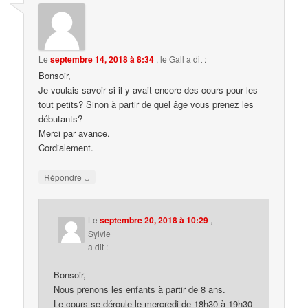
Le
septembre 14, 2018 à 8:34
,
le Gall
a dit :
Bonsoir,
Je voulais savoir si il y avait encore des cours pour les
tout petits? Sinon à partir de quel âge vous prenez les
débutants?
Merci par avance.
Cordialement.
↓
Répondre
Le
septembre 20, 2018 à 10:29
,
Sylvie
a dit :
Bonsoir,
Nous prenons les enfants à partir de 8 ans.
Le cours se déroule le mercredi de 18h30 à 19h30