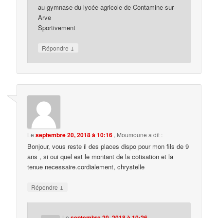
au gymnase du lycée agricole de Contamine-sur-
Arve
Sportivement
↓
Répondre
Le
septembre 20, 2018 à 10:16
,
Moumoune
a dit :
Bonjour, vous reste il des places dispo pour mon fils de 9
ans , si oui quel est le montant de la cotisation et la
tenue necessaire.cordialement, chrystelle
↓
Répondre
Le
septembre 20, 2018 à 10:26
,