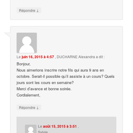
↓
Répondre
Le
juin 16, 2015 à 4:57
,
DUCHARNE Alexandra
a dit :
Bonjour,
Nous aimerions inscrire notre fils qui aura 9 ans en
octobre. Serait-il possible qu’il assiste à un cours? Quels
jours sont les cours en semaine?
Merci d’avance et bonne soirée.
Cordialement,
↓
Répondre
Le
août 15, 2015 à 3:51
,
Sylvie