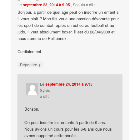
Le
septembre 23, 2014 à 9:05
,
Seguin
a dit :
Bonjour, à partir de quel âge peut on inscrire un enfant s’
il vous plaît ? Mon fils voue une passion dévorante pour
les sport de combat, après un échec au football et au
judo, il veut absolument boxer. Il est du 28/04/2008 et
nous somme de Peillonnex.
Cordialement.
↓
Répondre
Le
septembre 24, 2014 à 9:15
,
Sylvie
a dit :
Bonsoir,
On peut inscrire les enfants à partir de 9 ans.
Nous avions un cours pour les 6-8 ans que nous
avons supprimé cette année.