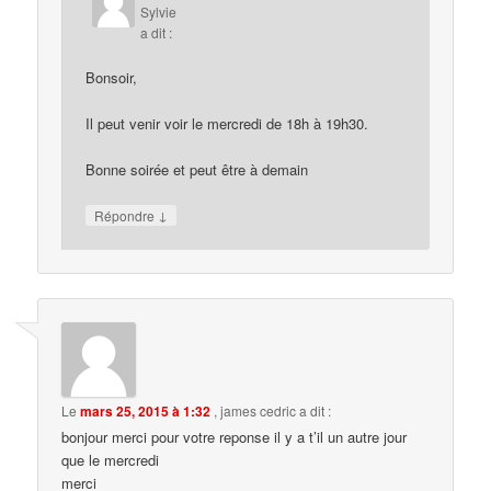
Sylvie
a dit :
Bonsoir,
Il peut venir voir le mercredi de 18h à 19h30.
Bonne soirée et peut être à demain
↓
Répondre
Le
mars 25, 2015 à 1:32
,
james cedric
a dit :
bonjour merci pour votre reponse il y a t’il un autre jour
que le mercredi
merci