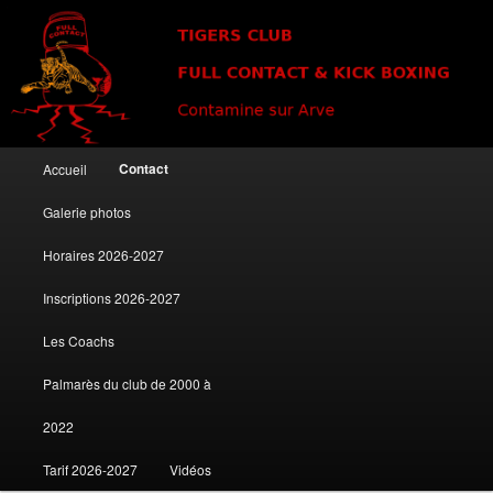
Club de kick boxing à Contamine sur Arve
Tigers Club
Menu principal
Contact
Accueil
Aller au contenu principal
Aller au contenu secondaire
Galerie photos
Horaires 2026-2027
Inscriptions 2026-2027
Les Coachs
Palmarès du club de 2000 à
2022
Tarif 2026-2027
Vidéos