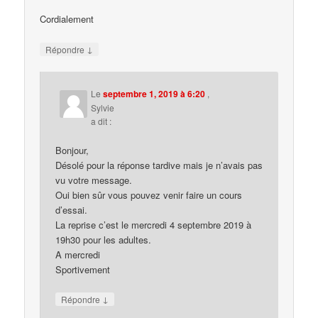
Cordialement
↓
Répondre
Le
septembre 1, 2019 à 6:20
,
Sylvie
a dit :
Bonjour,
Désolé pour la réponse tardive mais je n’avais pas
vu votre message.
Oui bien sûr vous pouvez venir faire un cours
d’essai.
La reprise c’est le mercredi 4 septembre 2019 à
19h30 pour les adultes.
A mercredi
Sportivement
↓
Répondre