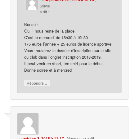
Sylvie
a dit :
Bonsoir,
Oui il nous reste de la place.
C’est le mercredi de 18h30 à 19h30
175 euros l’année + 25 euros de licence sportive.
Vous trouverez le dossier d’inscription sur le site
du club dans l’onglet inscription 2018-2019.
Il peut venir en short, tee-shirt pour le début.
Bonne soirée et à mercredi
↓
Répondre
Le
octobre 3, 2018 à 11:17
,
Moumoune
a dit :