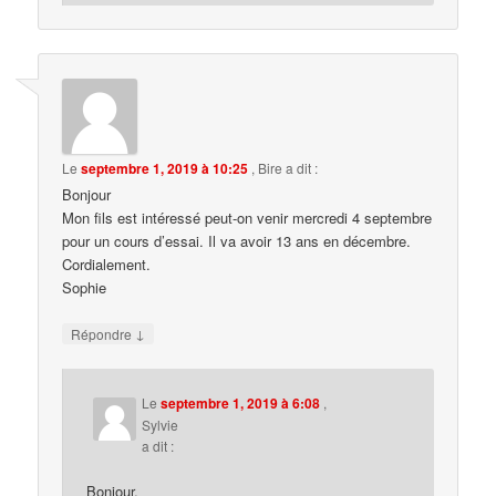
Le
septembre 1, 2019 à 10:25
,
Bire
a dit :
Bonjour
Mon fils est intéressé peut-on venir mercredi 4 septembre
pour un cours d’essai. Il va avoir 13 ans en décembre.
Cordialement.
Sophie
↓
Répondre
Le
septembre 1, 2019 à 6:08
,
Sylvie
a dit :
Bonjour,